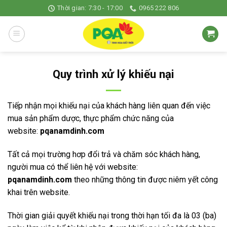
Skip
Thời gian: 7:30 - 17:00
0965 222 806
to
content
Quy trình xử lý khiếu nại
Tiếp nhận mọi khiếu nại của khách hàng liên quan đến việc
mua sản phẩm dược, thực phẩm chức năng của
website:
pqanamdinh.com
Tất cả mọi trường hơp đổi trả và chăm sóc khách hàng,
người mua có thể liên hệ với website:
pqanamdinh.com
theo những thông tin được niêm yết công
khai trên website.
Thời gian giải quyết khiếu nại trong thời hạn tối đa là 03 (ba)