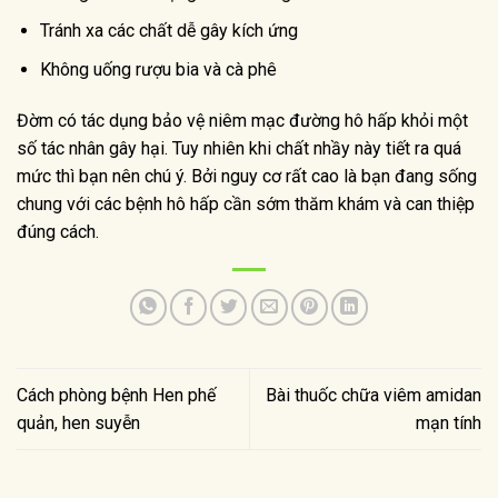
Tránh xa các chất dễ gây kích ứng
Không uống rượu bia và cà phê
Đờm có tác dụng bảo vệ niêm mạc đường hô hấp khỏi một
số tác nhân gây hại. Tuy nhiên khi chất nhầy này tiết ra quá
mức thì bạn nên chú ý. Bởi nguy cơ rất cao là bạn đang sống
chung với các bệnh hô hấp cần sớm thăm khám và can thiệp
đúng cách.
Cách phòng bệnh Hen phế
Bài thuốc chữa viêm amidan
quản, hen suyễn
mạn tính