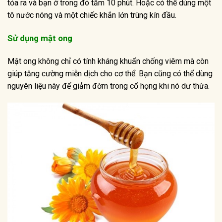
tỏa ra và bạn ở trong đó tầm 10 phút. Hoặc có thể dùng một
tô nước nóng và một chiếc khắn lớn trùng kín đầu.
Sử dụng mật ong
Mật ong không chỉ có tính kháng khuẩn chống viêm mà còn
giúp tăng cường miễn dịch cho cơ thể. Bạn cũng có thể dùng
nguyên liệu này để giảm đờm trong cổ họng khi nó dư thừa.