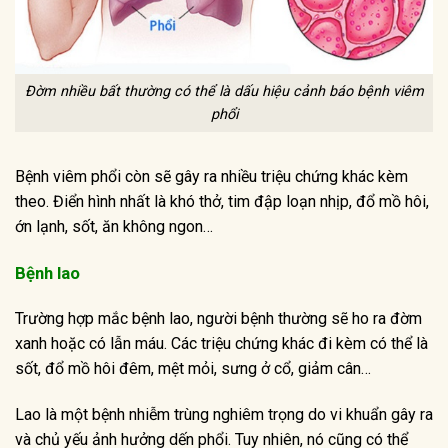
Đờm nhiều bất thường có thể là dấu hiệu cảnh báo bệnh viêm
phổi
Bệnh viêm phổi còn sẽ gây ra nhiều triệu chứng khác kèm
theo. Điển hình nhất là khó thở, tim đập loạn nhịp, đổ mồ hôi,
ớn lạnh, sốt, ăn không ngon…
Bệnh lao
Trường hợp mắc bệnh lao, người bệnh thường sẽ ho ra đờm
xanh hoặc có lẫn máu. Các triệu chứng khác đi kèm có thể là
sốt, đổ mồ hôi đêm, mệt mỏi, sưng ở cổ, giảm cân…
Lao là một bệnh nhiễm trùng nghiêm trọng do vi khuẩn gây ra
và chủ yếu ảnh hưởng dến phổi. Tuy nhiên, nó cũng có thể