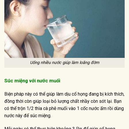
Uống nhiều nước giúp làm loãng đờm
Súc miệng với nước muối
Biện pháp này có thể giúp làm dịu cổ họng đang bị kích thích,
đồng thời còn giúp loại bỏ lượng chất nhầy còn sót lại. Bạn
có thể trộn 1/2 thìa cà phê muối vào 1 cốc nước ấm rồi dùng
nước này để súc miệng.
Mỗi ngày có thể thực hiện khoảng 3 lần để giúp cổ họng