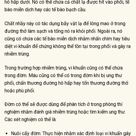
hô hấp dưới. Nó có thể chứa cả chất lạ được hít vào phổi, tế
bào miễn dịch hay các tế bào bạch cầu.
Chất nhầy này có tác dụng bẫy vật lạ để lông mao ở trong
đường thở làm sạch và tống nó ra khỏi phổi. Ngoài ra, nó
cũng có chứa các tế bào miễn dịch nhằm nhấn chìm hay tiêu
diệt vi khuẩn để chứng không thể tồn tại trong phổi và gây ra
nhiễm trùng.
Trong trường hợp nhiễm trùng, vi khuẩn cũng có thể chứa
trong đờm. Máu cũng có thể có trong đờm khi bị ung thư
phổi, chấn thương đường hô hấp hay tổn thương đường thở
hoặc phù phổi.
Đờm có thể sẽ được dùng để phân tích ở trong phòng thí
nghiệm nhằm đánh giá nhiễm trùng hoặc tìm kiếm ung thư.
Các xét nghiệm có thể là:
Nuôi cấy đờm: Thực hiện nhằm xác định loại vi khuẩn gây