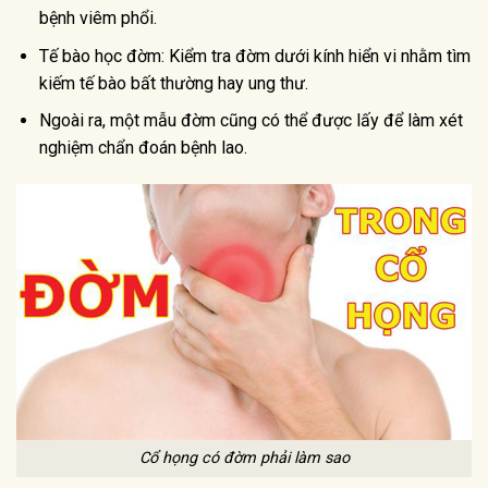
bệnh viêm phổi.
Tế bào học đờm: Kiểm tra đờm dưới kính hiển vi nhằm tìm
kiếm tế bào bất thường hay ung thư.
Ngoài ra, một mẫu đờm cũng có thể được lấy để làm xét
nghiệm chẩn đoán bệnh lao.
Cổ họng có đờm phải làm sao