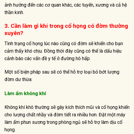
ảnh hưởng đến các cơ quan khác, các tuyến, xương và cả hệ
thần kinh.
3. Cần làm gì khi trong cổ họng có đờm thường
xuyên?
Tình trạng cổ họng lúc nào cũng có đờm sẽ khiến cho bạn
cảm thấy khó chịu. Đồng thời đây cũng có thể là dấu hiệu
cảnh báo các vấn đề y tế ở đường hô hấp.
Một số biện pháp sau sẽ có thể hỗ trợ loại bỏ bớt lượng
đờm dư thừa:
Làm ẩm không khí
Không khí khô thường sẽ gây kích thích mũi và cổ họng khiến
cho lượng chất nhầy và đờm tiết ra nhiều hơn. Đặt một máy
làm ẩm phun sương trong phòng ngủ sẽ hỗ trợ làm dịu cổ
họng.