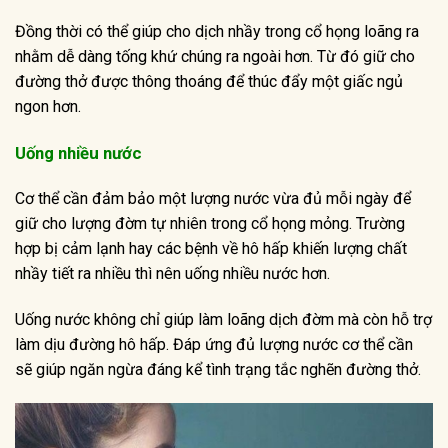
Đồng thời có thể giúp cho dịch nhầy trong cổ họng loãng ra
nhằm dễ dàng tống khứ chúng ra ngoài hơn. Từ đó giữ cho
đường thở được thông thoáng để thúc đẩy một giấc ngủ
ngon hơn.
Uống nhiều nước
Cơ thể cần đảm bảo một lượng nước vừa đủ mỗi ngày để
giữ cho lượng đờm tự nhiên trong cổ họng mỏng. Trường
hợp bị cảm lạnh hay các bệnh về hô hấp khiến lượng chất
nhầy tiết ra nhiều thì nên uống nhiều nước hơn.
Uống nước không chỉ giúp làm loãng dịch đờm mà còn hỗ trợ
làm dịu đường hô hấp. Đáp ứng đủ lượng nước cơ thể cần
sẽ giúp ngăn ngừa đáng kể tình trạng tắc nghẽn đường thở.