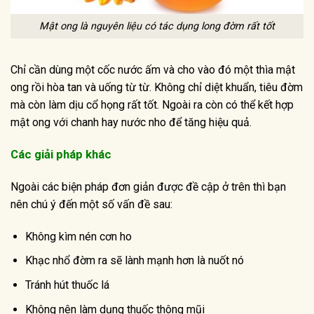
Mật ong là nguyên liệu có tác dụng long đờm rất tốt
Chỉ cần dùng một cốc nước ấm và cho vào đó một thìa mật
ong rồi hòa tan và uống từ từ. Không chỉ diệt khuẩn, tiêu đờm
mà còn làm dịu cổ họng rất tốt. Ngoài ra còn có thể kết hợp
mật ong với chanh hay nước nho để tăng hiệu quả.
Các giải pháp khác
Ngoài các biện pháp đơn giản được đề cập ở trên thì bạn
nên chú ý đến một số vấn đề sau:
Không kìm nén cơn ho
Khạc nhổ đờm ra sẽ lành mạnh hơn là nuốt nó
Tránh hút thuốc lá
Không nên làm dụng thuốc thông mũi