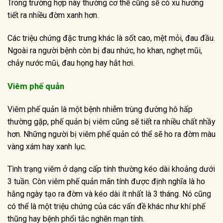
Trong trường hợp này thường cơ thể cũng sẽ có xu hướng
tiết ra nhiều đờm xanh hơn.
Các triệu chứng đặc trưng khác là sốt cao, mệt mỏi, đau đầu.
Ngoài ra người bệnh còn bị đau nhức, ho khan, nghẹt mũi,
chảy nước mũi, đau họng hay hắt hơi.
Viêm phế quản
Viêm phế quản là một bệnh nhiễm trùng đường hô hấp
thường gặp, phế quản bị viêm cũng sẽ tiết ra nhiều chất nhầy
hơn. Những người bị viêm phế quản có thể sẽ ho ra đờm màu
vàng xám hay xanh lục.
Tình trạng viêm ở dạng cấp tính thường kéo dài khoảng dưới
3 tuần. Còn viêm phế quản mãn tính được định nghĩa là ho
hằng ngày tạo ra đờm và kéo dài ít nhất là 3 tháng. Nó cũng
có thể là một triệu chứng của các vấn đề khác như khí phế
thũng hay bệnh phổi tắc nghẽn mạn tính.