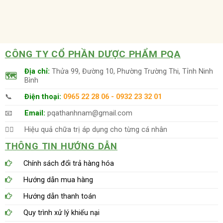
CÔNG TY CỔ PHẦN DƯỢC PHẨM PQA
Địa chỉ:
Thửa 99, Đường 10, Phường Trường Thi, Tỉnh Ninh
🗺
Bình
📞
Điện thoại:
0965 22 28 06 - 0932 23 32 01
📧
Email:
pqathanhnam@gmail.com
👨‍⚕️
Hiệu quả chữa trị áp dụng cho từng cá nhân
THÔNG TIN HƯỚNG DẪN
Chính sách đổi trả hàng hóa
Hướng dẫn mua hàng
Hướng dẫn thanh toán
Quy trình xử lý khiếu nại