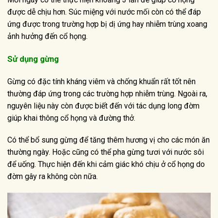
được dễ chịu hơn. Súc miệng với nước mối còn có thể đáp
ứng được trong trường hợp bị dị ứng hay nhiễm trùng xoang
ảnh hưởng đến cổ họng.
Sử dụng gừng
Gừng có đặc tính kháng viêm và chống khuẩn rất tốt nên
thường đáp ứng trong các trường hợp nhiễm trùng. Ngoài ra,
nguyên liệu này còn được biết đến với tác dụng long đờm
giúp khai thông cổ họng và đường thở.
Có thể bổ sung gừng để tăng thêm hương vị cho các món ăn
thường ngày. Hoặc cũng có thể pha gừng tươi với nước sôi
để uống. Thực hiện đến khi cảm giác khó chịu ở cổ họng do
đờm gây ra không còn nữa.