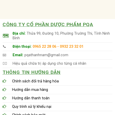
CÔNG TY CỔ PHẦN DƯỢC PHẨM PQA
Địa chỉ:
Thửa 99, Đường 10, Phường Trường Thi, Tỉnh Ninh
🗺
Bình
📞
Điện thoại:
0965 22 28 06 - 0932 23 32 01
📧
Email:
pqathanhnam@gmail.com
👨‍⚕️
Hiệu quả chữa trị áp dụng cho từng cá nhân
THÔNG TIN HƯỚNG DẪN
Chính sách đổi trả hàng hóa
Hướng dẫn mua hàng
Hướng dẫn thanh toán
Quy trình xử lý khiếu nại