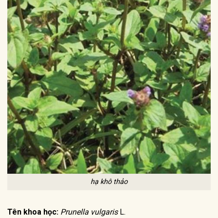
hạ khô thảo
Tên khoa học:
Prunella vulgaris
L.