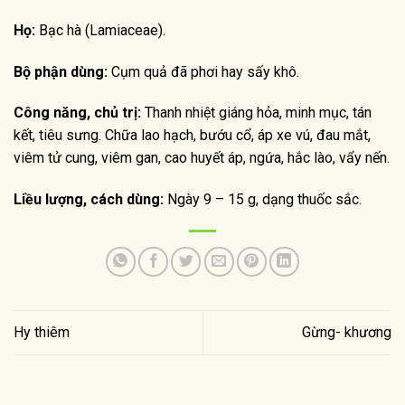
Họ:
Bạc hà (Lamiaceae).
Bộ phận dùng:
Cụm quả đã phơi hay sấy khô.
Công năng, chủ trị:
Thanh nhiệt giáng hỏa, minh mục, tán
kết, tiêu sưng. Chữa lao hạch, bướu cổ, áp xe vú, đau mắt,
viêm tử cung, viêm gan, cao huyết áp, ngứa, hắc lào, vẩy nến.
Liều lượng, cách dùng:
Ngày 9 – 15 g, dạng thuốc sắc.
Hy thiêm
Gừng- khương