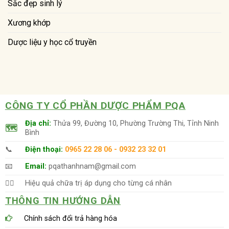
Sắc đẹp sinh lý
Xương khớp
Dược liệu y học cổ truyền
CÔNG TY CỔ PHẦN DƯỢC PHẨM PQA
Địa chỉ:
Thửa 99, Đường 10, Phường Trường Thi, Tỉnh Ninh
🗺
Bình
📞
Điện thoại:
0965 22 28 06 - 0932 23 32 01
📧
Email:
pqathanhnam@gmail.com
👨‍⚕️
Hiệu quả chữa trị áp dụng cho từng cá nhân
THÔNG TIN HƯỚNG DẪN
Chính sách đổi trả hàng hóa