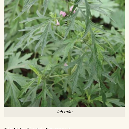
ích mẫu