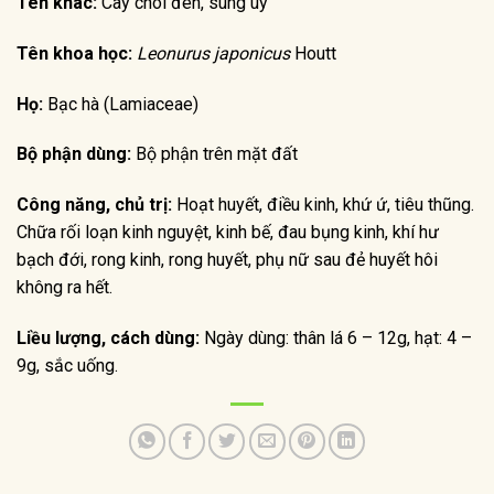
Tên khác:
Cây chói đèn, sung uý
Tên khoa học:
Leonurus japonicus
Houtt
Họ:
Bạc hà (Lamiaceae)
Bộ phận dùng:
Bộ phận trên mặt đất
Công năng, chủ trị:
Hoạt huyết, điều kinh, khứ ứ, tiêu thũng.
Chữa rối loạn kinh nguyệt, kinh bế, đau bụng kinh, khí hư
bạch đới, rong kinh, rong huyết, phụ nữ sau đẻ huyết hôi
không ra hết.
Liều lượng, cách dùng:
Ngày dùng: thân lá 6 – 12g, hạt: 4 –
9g, sắc uống.