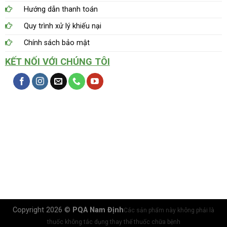
Hướng dẫn thanh toán
Quy trình xử lý khiếu nại
Chính sách bảo mật
KẾT NỐI VỚI CHÚNG TÔI
Copyright 2026 ©
PQA Nam Định
Các sản phẩm này không phải là
thuốc không tác dụng thay thế thuốc chữa bệnh