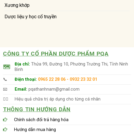
Xương khớp
Dược liệu y học cổ truyền
CÔNG TY CỔ PHẦN DƯỢC PHẨM PQA
Địa chỉ:
Thửa 99, Đường 10, Phường Trường Thi, Tỉnh Ninh
🗺
Bình
📞
Điện thoại:
0965 22 28 06 - 0932 23 32 01
📧
Email:
pqathanhnam@gmail.com
👨‍⚕️
Hiệu quả chữa trị áp dụng cho từng cá nhân
THÔNG TIN HƯỚNG DẪN
Chính sách đổi trả hàng hóa
Hướng dẫn mua hàng