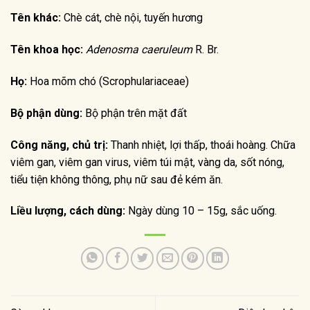
Tên khác:
Chè cát, chè nội, tuyến hương
Tên khoa học:
Adenosma caeruleum
R. Br.
Họ:
Hoa mõm chó (Scrophulariaceae)
Bộ phận dùng:
Bộ phận trên mặt đất
Công năng, chủ trị:
Thanh nhiệt, lợi thấp, thoái hoàng. Chữa
viêm gan, viêm gan virus, viêm túi mật, vàng da, sốt nóng,
tiểu tiện không thông, phụ nữ sau đẻ kém ăn.
Liều lượng, cách dùng:
Ngày dùng 10 – 15g, sắc uống.