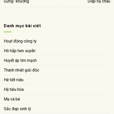
Gừng- khương
Diệp hạ châu
Danh mục bài viết
Hoạt động công ty
Hô hấp hen suyễn
Huyết áp tim mạch
Thanh nhiệt giải độc
Hệ tiết niệu
Hệ tiêu hóa
Mẹ và bé
Sắc đẹp sinh lý