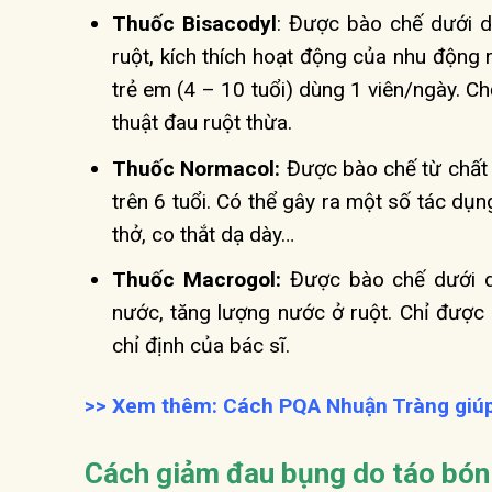
Thuốc Bisacodyl
: Được bào chế dưới dạ
ruột, kích thích hoạt động của nhu động
trẻ em (4 – 10 tuổi) dùng 1 viên/ngày. C
thuật đau ruột thừa.
Thuốc Normacol:
Được bào chế từ chất 
trên 6 tuổi. Có thể gây ra một số tác dụ
thở, co thắt dạ dày…
Thuốc Macrogol:
Được bào chế dưới dạ
nước, tăng lượng nước ở ruột. Chỉ được 
chỉ định của bác sĩ.
>> Xem thêm: Cách PQA Nhuận Tràng giúp 
Cách giảm đau bụng do táo bón 