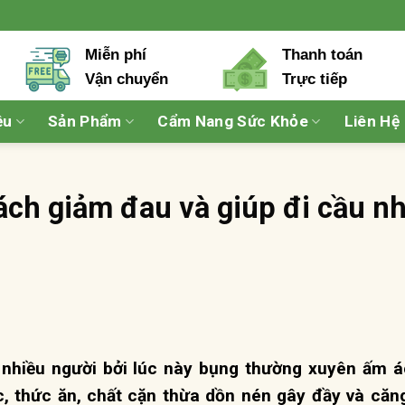
Miễn phí
Thanh toán
Vận chuyển
Trực tiếp
ệu
Sản Phẩm
Cẩm Nang Sức Khỏe
Liên Hệ
ách giảm đau và giúp đi cầu n
 nhiều người bởi lúc này bụng thường xuyên ấm 
c, thức ăn, chất cặn thừa dồn nén gây đầy và căn