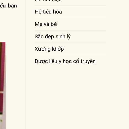
Nếu bạn
Hệ tiêu hóa
Mẹ và bé
Sắc đẹp sinh lý
Xương khớp
Dược liệu y học cổ truyền