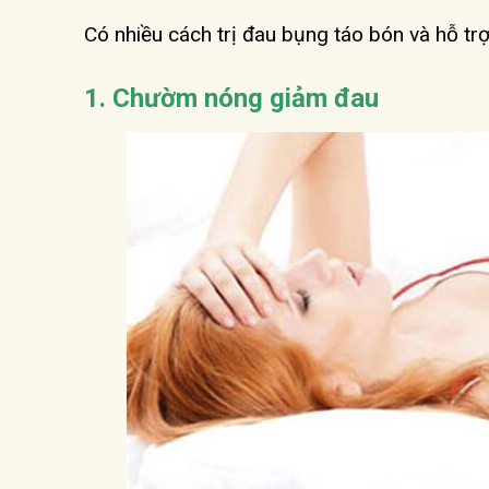
Có nhiều cách trị đau bụng táo bón và hỗ t
1. Chườm nóng giảm đau