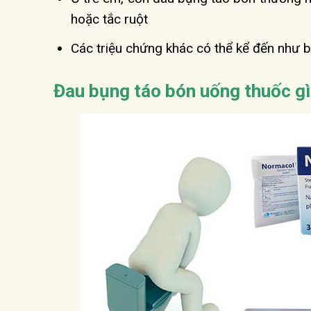
hoặc tắc ruột
Các triệu chứng khác có thể kể đến như b
Đau bụng táo bón uống thuốc g