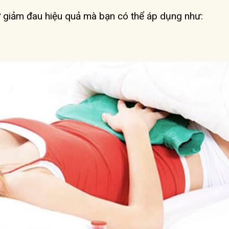
rợ giảm đau hiệu quả mà bạn có thể áp dụng như: