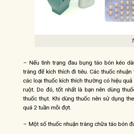
T
– Nếu tình trạng đau bụng táo bón kéo dài
tràng để kích thích đi tiêu. Các thuốc nhuậ
các loại thuốc kích thích thường có hiệu q
ruột. Do đó, tốt nhất là bạn nên dùng thuố
thuốc thụt. Khi dùng thuốc nên sử dụng th
quá 2 tuần mỗi đợt.
– Một số thuốc nhuận tràng chữa táo bón đ