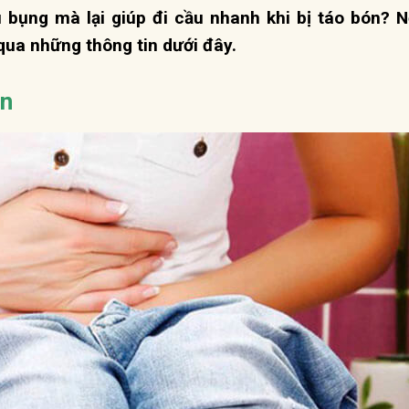
 bụng mà lại giúp đi cầu nhanh khi bị táo bón? 
qua những thông tin dưới đây.
ón