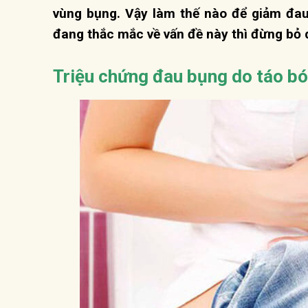
vùng bụng. Vậy làm thế nào để giảm đau
đang thắc mắc về vấn đề này thì đừng bỏ 
Triệu chứng đau bụng do táo b