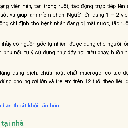
ng viên nén, tan trong ruột, tác động trực tiếp lên 
 ruột và giúp làm mềm phân. Người lớn dùng 1 – 2 viê
hống chỉ định cho bệnh nhân đang bị mất nước, tắc ruộ
nhầy có nguồn gốc tự nhiên, được dùng cho người lớn
ng phụ nếu tự ý sử dụng như đầy hơi, tiêu chảy, buồn n
ng dung dịch, chứa hoạt chất macrogol có tác d
dùng cho người lớn và trẻ em trên 12 tuổi theo liều 
bạn thoát khỏi táo bón
tại nhà