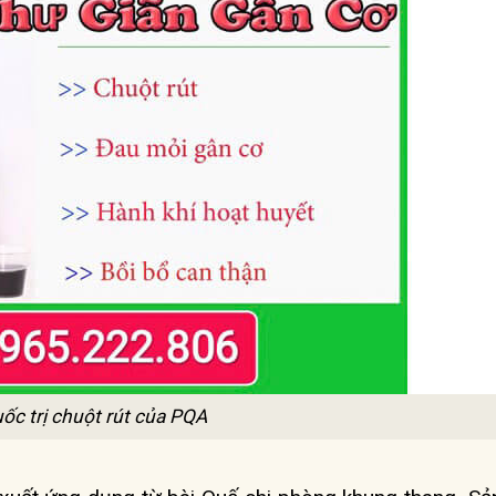
uốc trị chuột rút của PQA