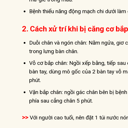
Bệnh thiểu năng động mạch chi dưới làm
2. Cách xử trí khi bị căng cơ bắ
Duỗi chân và ngón chân: Nằm ngửa, giơ ch
trong lưng bàn chân.
Vỗ cơ bắp chân: Ngồi xếp bằng, tiếp sau 
bàn tay, dùng mô gốc của 2 bàn tay vỗ m
phút.
Vặn bắp chân: ngồi gác chân bên bị bệnh 
phía sau cẳng chân 5 phút.
>>
Với người cao tuổi, nên đặt 1 túi nước nón