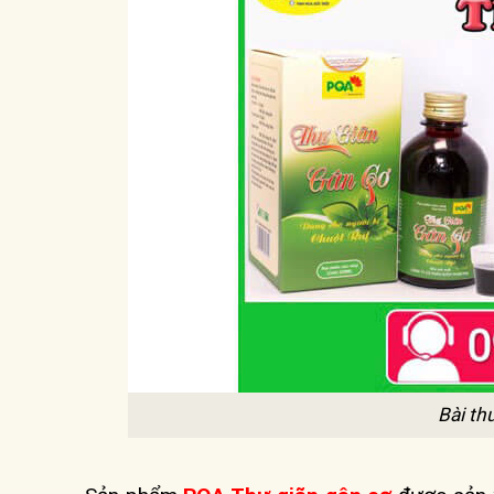
Bài th