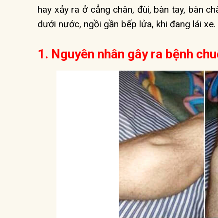
hay xảy ra ở cẳng chân, đùi, bàn tay, bàn c
dưới nước, ngồi gần bếp lửa, khi đang lái xe.
1. Nguyên nhân gây ra bệnh chu