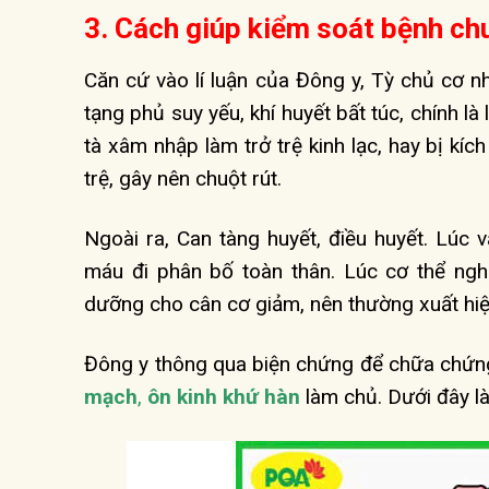
3. Cách giúp kiểm soát bệnh ch
Căn cứ vào lí luận của Đông y, Tỳ chủ cơ n
tạng phủ suy yếu, khí huyết bất túc, chính là
tà xâm nhập làm trở trệ kinh lạc, hay bị kíc
trệ, gây nên chuột rút.
Ngoài ra, Can tàng huyết, điều huyết. Lúc 
máu đi phân bố toàn thân. Lúc cơ thể ngh
dưỡng cho cân cơ giảm, nên thường xuất hiệ
Đông y thông qua biện chứng để chữa chứng
mạch
,
ôn kinh khứ hàn
làm chủ. Dưới đây là