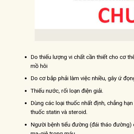
Do thiếu lượng vi chất cần thiết cho cơ th
mồ hôi
Do cơ bắp phải làm việc nhiều, gây ứ đọng 
Thiếu nước, rối loạn điện giải.
Dùng các loại thuốc nhất định, chẳng hạn n
thuốc statin và steroid.
Người bệnh tiểu đường (đái tháo đường) dễ
ma-giê trong máu.