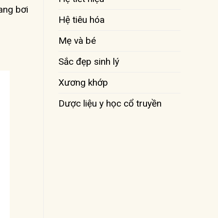
ang bơi
Hệ tiêu hóa
Mẹ và bé
Sắc đẹp sinh lý
Xương khớp
Dược liệu y học cổ truyền