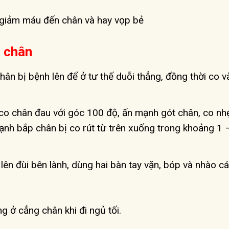
 giảm máu đến chân và hay vọp bẻ
p chân
ân bị bệnh lên để ở tư thế duỗi thẳng, đồng thời co v
co chân đau với góc 100 độ, ấn mạnh gót chân, co nhẹ
ạnh bắp chân bị co rút từ trên xuống trong khoảng 1 
lên đùi bên lành, dùng hai bàn tay vặn, bóp và nhào c
g ở cẳng chân khi đi ngủ tối.