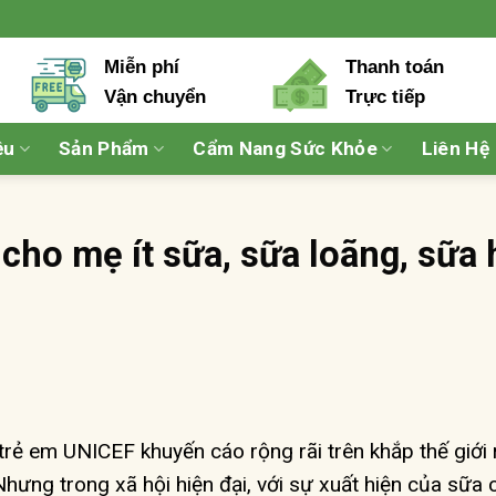
Miễn phí
Thanh toán
Vận chuyển
Trực tiếp
ệu
Sản Phẩm
Cẩm Nang Sức Khỏe
Liên Hệ
cho mẹ ít sữa, sữa loãng, sữa 
rẻ em UNICEF khuyến cáo rộng rãi trên khắp thế giới
 Nhưng trong xã hội hiện đại, với sự xuất hiện của sữa