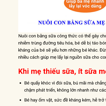
Nuôi con bằng sữa công thức có thể gây cho
nhiễm trùng đường tiêu hóa, bé dễ bị táo bó
kháng của bé sẽ yếu hơn những bé khác. Đừ
nhiều cách giúp mẹ lấy lại nguồn sữa cho co
Khi mẹ thiếu sữa, ít sữa m
Bé quấy khóc vì đói sữa, bú mãi mà chẳng
chậm phát triển, không lớn nhanh như các
Bé hay ốm vặt, sức đề kháng kém, hễ trở tr