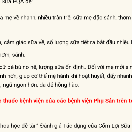
 Sữa PQA để:
 mẹ về nhanh, nhiều tràn trề, sữa mẹ đặc sánh, thơm
 cảm giác sữa về, số lượng sữa tiết ra bắt đầu nhiều 
hơm, sánh.
 cữ bé bú no nê, lượng sữa ổn định.. Đối với mẹ mới si
 hơn, giúp cơ thể mẹ hành khí hoạt huyết, đẩy nhanh
, ngủ ngon hơn, da dẻ hồng hào.
thuốc bệnh viện của các bệnh viện Phụ Sản trên t
hoa học đề tài ” Đánh giá Tác dụng của Cốm Lợi Sữ