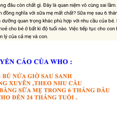
ng đâu còn chất gì. Đây là quan niệm vô cùng sai lầm
ặm đồng nghĩa với sữa mẹ mất chất? Sữa mẹ sau 6 thá
nh dưỡng quan trọng khác phù hợp với nhu cầu của bé.
ẻ cho bé ở bất kì độ tuổi nào. Việc tiếp tục cho con
âm lý của cả mẹ và con.