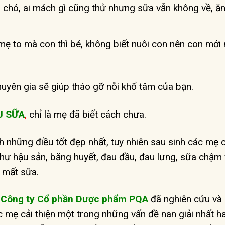
 chó, ai mách gì cũng thử nhưng sữa vẫn không về, ăn
mẹ to mà con thì bé, không biết nuôi con nên con mới 
huyên gia sẽ giúp tháo gỡ nỗi khổ tâm của bạn.
U SỮA
,
chỉ là mẹ đã biết cách chưa.
những điều tốt đẹp nhất, tuy nhiên sau sinh các mẹ 
hư hậu sản, băng huyết, đau đầu, đau lưng, sữa chậm 
 mất sữa.
,
Công ty Cổ phần Dược phẩm PQA
đã nghiên cứu và
 mẹ cải thiện một trong những vấn đề nan giải nhất h