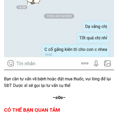
Bạn cần tư vấn về bệnh hoặc đặt mua thuốc, vui lòng để lại
SĐT Dược sĩ sẽ gọi lại tư vấn cụ thể:
–o0o–
CÓ THỂ BẠN QUAN TÂM