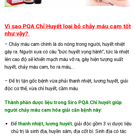
Vì sao PQA Chỉ Huyết loại bỏ chảy máu cam tốt
như vậy?
– Chảy máu cam chính là do nóng trong người, huyết nhiệt
gây ra. Người xưa có câu “bức huyết vọng hành”, tức là nhiệt
lên cao độ sẽ khiến mạch máu vỡ ra, gây hiện tượng xuất
huyết, chảy máu cam, ho ra máu,…
– Để trị tận gốc bệnh vừa phải thanh nhiệt, lương huyết, giải
độc cơ thể, vừa chỉ huyết, cầm máu.
Thành phần dược liệu trong Siro PQA Chỉ huyết giúp
người chảy máu cam hóa giải căn bệnh này:
Để
thanh nhiệt, lương huyết
,
giải độc gồm 3 vị dược liệu
chủ trị là sinh địa, huyền sâm, địa cốt bì. Sinh địa có tác