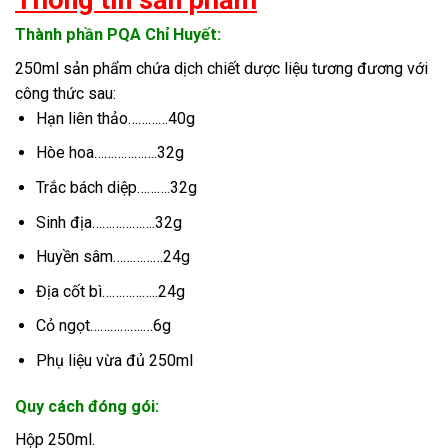
Thông tin sản phẩm
Thành phần PQA Chỉ Huyết:
250ml sản phẩm chứa dịch chiết dược liệu tương đương với
công thức sau:
Hạn liên thảo…………40g
Hòe hoa……………….32g
Trắc bách diệp……….32g
Sinh địa……………….32g
Huyền sâm……………24g
Địa cốt bì……………..24g
Cỏ ngọt…………….…6g
Phụ liệu vừa đủ 250ml
Quy cách đóng gói:
Hộp 250ml.