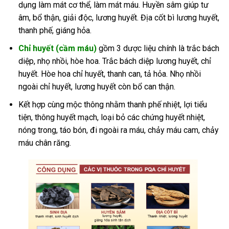
dụng làm mát cơ thể, làm mát máu. Huyền sâm giúp tư
âm, bổ thận, giải độc, lương huyết. Địa cốt bì lương huyết,
thanh phế, giáng hỏa.
Chỉ huyết (cầm máu)
gồm 3 dược liệu chính là trắc bách
diệp, nhọ nhồi, hòe hoa. Trắc bách diệp lương huyết, chỉ
huyết. Hòe hoa chỉ huyết, thanh can, tả hỏa. Nhọ nhồi
ngoài chỉ huyết, lương huyết còn bổ can thận.
Kết hợp cùng mộc thông nhằm thanh phế nhiệt, lợi tiểu
tiện, thông huyết mạch, loại bỏ các chứng huyết nhiệt,
nóng trong, táo bón, đi ngoài ra máu, chảy máu cam, chảy
máu chân răng.