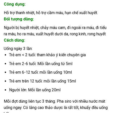
Công dụng:
Hỗ trợ thanh nhiệt, hỗ trợ cầm máu, hạn chế xuất huyết.
Đối tượng dùng:
Người bị huyết nhiệt,
chảy máu cam
, đi ngoài ra máu, đi tiểu
ra máu, ho ra máu, xuất huyết dưới da, rong kinh, rong huyết
Cách dùng:
Uống ngày 3 lần:
Trẻ em < 2 tuổi: tham khảo ý kiến chuyên gia
Trẻ em 2-6 tuổi: Mỗi lần uống từ 5ml
Trẻ em 6-12 tuổi: mỗi lần uống 10ml
Trẻ em trên 12 tuổi: mỗi lần uống 15ml
Người lớn: Mỗi lần uống 20ml
Mỗi đợt dùng liên tục 3 tháng. Pha siro với nhiều nước mát
uống ngay. Có lắng cao thảo dược là rất tốt, khuấy đều uống