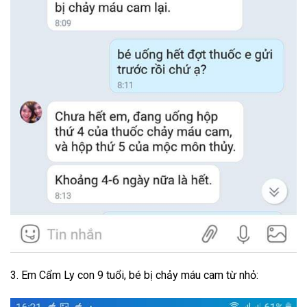
3. Em Cẩm Ly con 9 tuổi, bé bị chảy máu cam từ nhỏ: