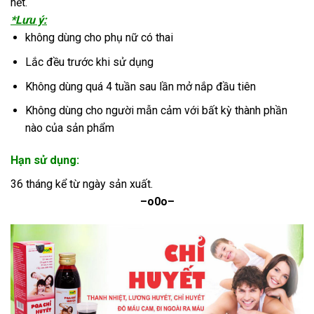
hết.
*Lưu ý:
không dùng cho phụ nữ có thai
Lắc đều trước khi sử dụng
Không dùng quá 4 tuần sau lần mở nắp đầu tiên
Không dùng cho người mẫn cảm với bất kỳ thành phần
nào của sản phẩm
Hạn sử dụng:
36 tháng kể từ ngày sản xuất.
–o0o–