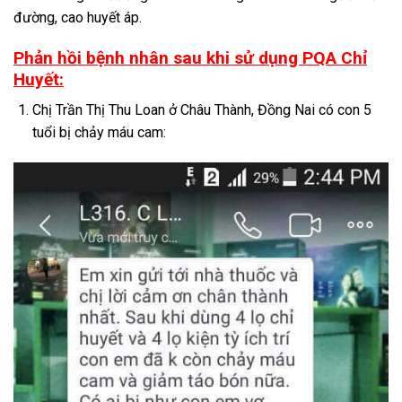
đường, cao huyết áp.
Phản hồi bệnh nhân sau khi sử dụng PQA Chỉ
Huyết:
Chị Trần Thị Thu Loan ở Châu Thành, Đồng Nai có con 5
tuổi bị chảy máu cam: