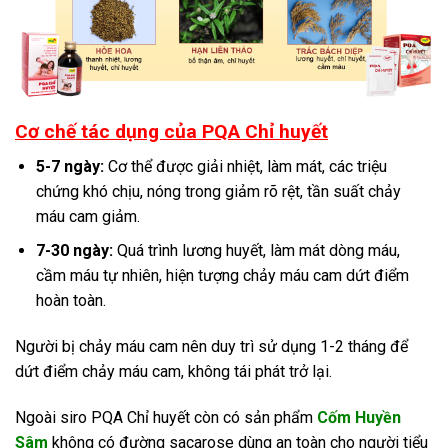
Cơ chế tác dụng của PQA Chỉ huyết
5-7 ngày:
Cơ thể được giải nhiệt, làm mát, các triệu
chứng khó chịu, nóng trong giảm rõ rệt, tần suất chảy
máu cam giảm.
7-30 ngày:
Quá trình lương huyết, làm mát dòng máu,
cầm máu tự nhiên, hiện tượng chảy máu cam dứt điểm
hoàn toàn.
Người bị chảy máu cam nên duy trì sử dụng 1-2 tháng để
dứt điểm chảy máu cam, không tái phát trở lại.
Ngoài siro PQA Chỉ huyết còn có sản phẩm
Cốm Huyền
Sâm
không có đường sacarose dùng an toàn cho người tiểu