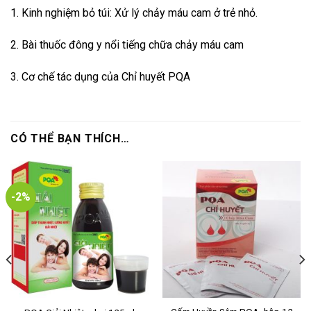
1. Kinh nghiệm bỏ túi: Xử lý chảy máu cam ở trẻ nhỏ.
2. Bài thuốc đông y nổi tiếng chữa chảy máu cam
3. Cơ chế tác dụng của Chỉ huyết PQA
CÓ THỂ BẠN THÍCH…
-2%