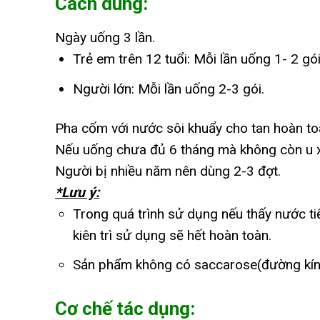
Cách dùng:
Ngày uống 3 lần.
Trẻ em trên 12 tuổi: Mỗi lần uống 1- 2 gói
Người lớn: Mỗi lần uống 2-3 gói.
Pha cốm với nước sôi khuẩy cho tan hoàn toà
Nếu uống chưa đủ 6 tháng mà không còn u xơ 
Người bị nhiều năm nên dùng 2-3 đợt.
*Lưu ý:
Trong quá trình sử dụng nếu thấy nước tiể
kiên trì sử dụng sẽ hết hoàn toàn.
Sản phẩm không có saccarose(đường kính
Cơ chế tác dụng: