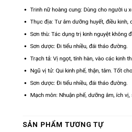
Trinh nữ hoàng cung: Dùng cho người u xơ
Thục địa: Tư âm dưỡng huyết, điều kinh,
Sơn thù: Tác dụng trị kinh nguyệt không đề
Sơn dược: Đi tiểu nhiều, đái tháo đường.
Trạch tả: Vị ngọt, tính hàn, vào các kinh t
Ngũ vị tử: Qui kinh phế, thận, tâm. Tốt cho 
Sơn dược: Đi tiểu nhiều, đái tháo đường.
Mạch môn: Nhuận phế, dưỡng âm, ích vị, s
SẢN PHẨM TƯƠNG TỰ