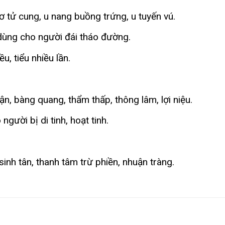
 tử cung, u nang buồng trứng, u tuyến vú.
 dùng cho người đái tháo đường.
u, tiểu nhiều lần.
hận, bàng quang, thẩm thấp, thông lâm, lợi niệu.
người bị di tinh, hoạt tinh.
inh tân, thanh tâm trừ phiền, nhuận tràng.