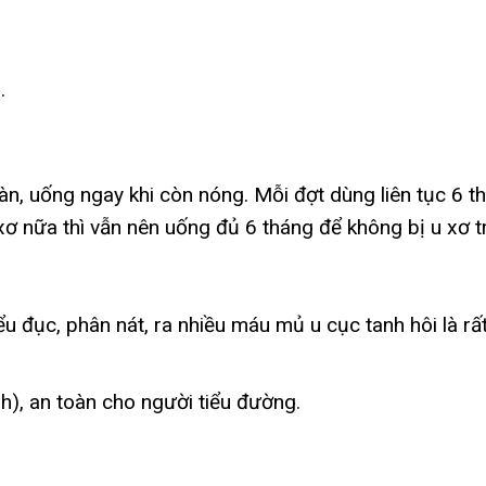
.
n, uống ngay khi còn nóng. Mỗi đợt dùng liên tục 6 t
nữa thì vẫn nên uống đủ 6 tháng để không bị u xơ trở
u đục, phân nát, ra nhiều máu mủ u cục tanh hôi là rất
), an toàn cho người tiểu đường.