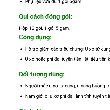
Phụ liệu vừa đủ 1 gói 5gam
Qui cách đóng gói:
Hộp 12 gói, 1 gói 5 gam.
Công dụng:
Hỗ trợ giảm các triệu chứng: U xơ tử cung
U xơ hoặc phì đại tuyến tiền liệt, tiểu tiện 
Đối tượng dùng:
Người mắc u xơ tử cung, u nang buồng trứng
Nam giới bị u xơ phì đại lành tính tuyến tiền