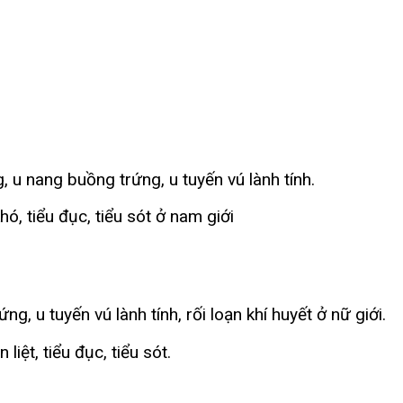
, u nang buồng trứng, u tuyến vú lành tính.
khó, tiểu đục, tiểu sót ở nam giới
, u tuyến vú lành tính, rối loạn khí huyết ở nữ giới.
 liệt, tiểu đục, tiểu sót.