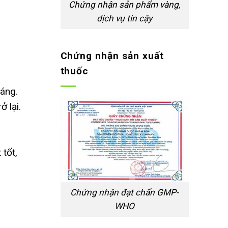
Chứng nhận sản phẩm vàng,
dịch vụ tin cậy
Chứng nhận sản xuất
thuốc
háng.
 lại.
 tốt,
Chứng nhận đạt chẩn GMP-
WHO