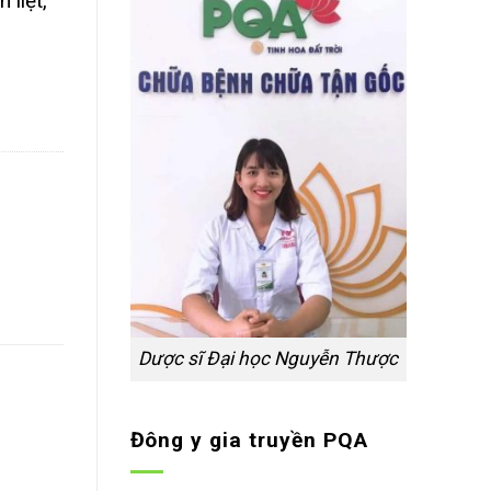
 liệt,
Dược sĩ Đại học Nguyễn Thược
Đông y gia truyền PQA