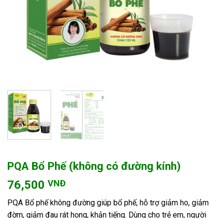
PQA Bổ Phế (không có đường kính)
76,500
VNĐ
PQA Bổ phế không đường giúp bổ phế, hỗ trợ giảm ho, giảm
đờm, giảm đau rát họng, khản tiếng. Dùng cho trẻ em, người