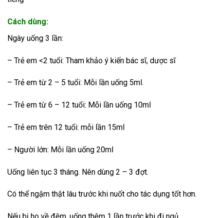
Cách dùng:
Ngày uống 3 lần:
– Trẻ em <2 tuổi: Tham khảo ý kiến bác sĩ, dược sĩ
– Trẻ em từ 2 – 5 tuổi: Mỗi lần uống 5ml.
– Trẻ em từ 6 – 12 tuổi: Mỗi lần uống 10ml
– Trẻ em trên 12 tuổi: mỗi lần 15ml
– Người lớn: Mỗi lần uống 20ml
Uống liên tục 3 tháng. Nên dùng 2 – 3 đợt.
Có thể ngậm thật lâu trước khi nuốt cho tác dụng tốt hơn.
Nếu bị ho về đêm, uống thêm 1 lần trước khi đi ngủ.