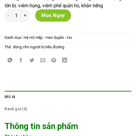
lớn bị: viêm họng, viêm phế quản ho, khản tiếng
PQA Bổ Phế (không có đường kính) số lượng
Mua Ngay
Danh mục:
Hệ Hô Hấp - Hen Suyễn - Ho
Thẻ:
dùng cho người bị tiểu đường
Mô tả
Đánh giá (0)
Thông tin sản phẩm