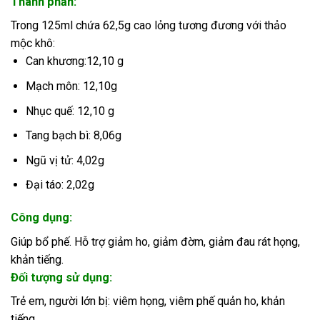
Thành phần:
Trong 125ml chứa 62,5g cao lỏng tương đương với thảo
mộc khô:
Can khương:12,10 g
Mạch môn: 12,10g
Nhục quế: 12,10 g
Tang bạch bì: 8,06g
Ngũ vị tử: 4,02g
Đại táo: 2,02g
Công dụng:
Giúp bổ phế. Hỗ trợ giảm ho, giảm đờm, giảm đau rát họng,
khản tiếng.
Đ
ối tượng sử dụng:
Trẻ em, người lớn bị: viêm họng, viêm phế quản ho, khản
tiếng