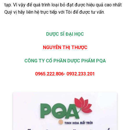
tạp. Vì vậy để quá trình loại bỏ đạt được hiệu quả cao nhất
Quý vị hãy liên hệ trực tiếp với Tôi để được tư vấn.
DƯỢC SĨ ĐẠI HỌC
NGUYỄN THỊ THƯỢC
CÔNG TY CỔ PHẦN DƯỢC PHẨM PQA
0965.222.806- 0932.233.201