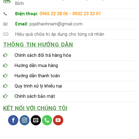
🗺
Bình
📞
Điện thoại:
0965 22 28 06 - 0932 23 32 01
📧
Email:
pqathanhnam@gmail.com
👨‍⚕️
Hiệu quả chữa trị áp dụng cho từng cá nhân
THÔNG TIN HƯỚNG DẪN
Chính sách đổi trả hàng hóa
Hướng dẫn mua hàng
Hướng dẫn thanh toán
Quy trình xử lý khiếu nại
Chính sách bảo mật
KẾT NỐI VỚI CHÚNG TÔI