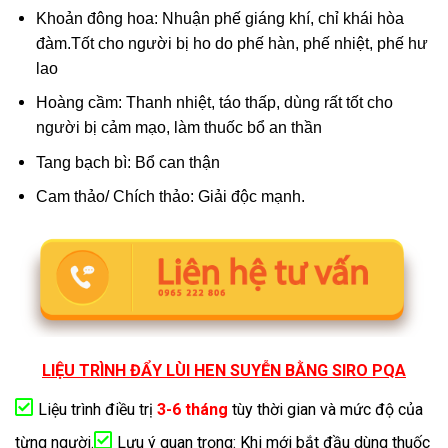
Khoản đông hoa: Nhuận phế giáng khí, chỉ khái hòa
đàm.Tốt cho người bị ho do phế hàn, phế nhiệt, phế hư
lao
Hoàng cầm: Thanh nhiệt, táo thấp, dùng rất tốt cho
người bị cảm mạo, làm thuốc bổ an thần
Tang bạch bì: Bổ can thận
Cam thảo/ Chích thảo: Giải độc mạnh.
LIỆU TRÌNH ĐẨY LÙI HEN SUYỄN BẰNG SIRO PQA
Liệu trình điều trị
3-6 tháng
tùy thời gian và mức độ của
từng người.
Lưu ý quan trọng: Khi mới bắt đầu dùng thuốc