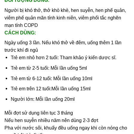
ĐỐI TƯỢNG DÙNG:
Người bị khó thở, thở khò khè, hen suyễn, hen phế quản,
viêm phế quản mãn tính kinh niên, viêm phổi tắc nghẽn
mạn tính COPD
CÁCH DÙNG:
Ngày uống 3 lần. Nếu khó thở về đêm, uống thêm 1 lần
trước khí đi ngủ
Trẻ em nhỏ hơn 2 tuổi: Tham khảo ý kiến dược sĩ.
Trẻ em từ 2-5 tuổi: Mỗi lần uống 5ml
Trẻ em từ 6-12 tuổi: Mỗi lần uống 10ml
Trẻ em trên 12 tuổi:Mỗi lần uống 15ml
Người lớn: Mỗi lần uống 20ml
Mỗi đợt sử dụng liên tục 3 tháng
Nếu hen suyễn nhiều năm nên dùng 2-3 đợt
Pha với nước sôi, khuấy đều uống ngay khi còn nóng cho