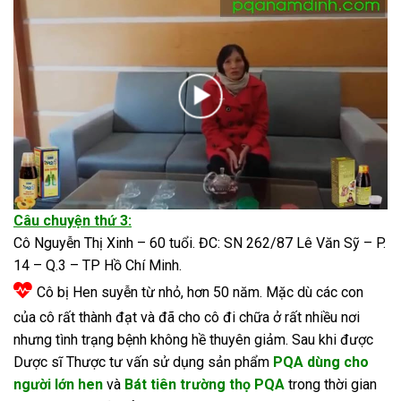
Câu chuyện thứ 3:
Cô Nguyễn Thị Xinh – 60 tuổi. ĐC: SN 262/87 Lê Văn Sỹ – P.
14 – Q.3 – TP Hồ Chí Minh.
Cô bị Hen suyễn từ nhỏ, hơn 50 năm. Mặc dù các con
của cô rất thành đạt và đã cho cô đi chữa ở rất nhiều nơi
nhưng tình trạng bệnh không hề thuyên giảm. Sau khi được
Dược sĩ Thược tư vấn sử dụng sản phẩm
PQA dùng cho
người lớn hen
và
Bát tiên trường thọ PQA
trong thời gian