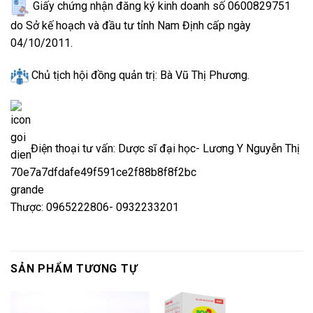
Giấy chứng nhận đăng ký kinh doanh số 0600829751
do Sở kế hoạch và đầu tư tỉnh Nam Định cấp ngày
04/10/2011.
Chủ tịch hội đồng quản trị: Bà Vũ Thị Phương.
Điện thoại tư vấn: Dược sĩ đại học- Lương Y Nguyễn Thị
Thược: 0965222806- 0932233201
SẢN PHẨM TƯƠNG TỰ