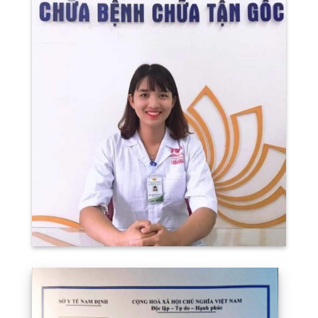
Dược sĩ Thược