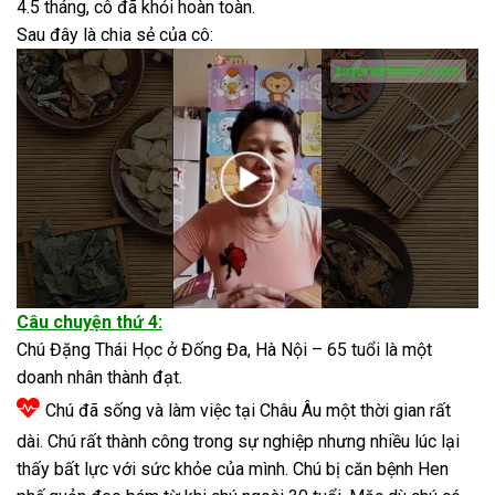
4.5 tháng, cô đã khỏi hoàn toàn.
Sau đây là chia sẻ của cô:
Câu chuyện thứ 4:
Chú Đặng Thái Học ở Đống Đa, Hà Nội – 65 tuổi là một
doanh nhân thành đạt.
Chú đã sống và làm việc tại Châu Âu một thời gian rất
dài. Chú rất thành công trong sự nghiệp nhưng nhiều lúc lại
thấy bất lực với sức khỏe của mình. Chú bị căn bệnh Hen