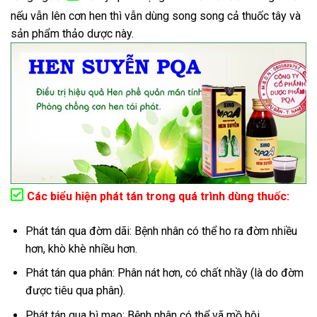
nếu vẫn lên cơn hen thì vẫn dùng song song cả thuốc tây và
sản phẩm thảo dược này.
Các biểu hiện phát tán trong quá trình dùng thuốc:
Phát tán qua đờm dãi: Bệnh nhân có thể ho ra đờm nhiều
hơn, khò khè nhiều hơn.
Phát tán qua phân: Phân nát hơn, có chất nhầy (là do đờm
được tiêu qua phân).
Phát tán qua bì mao: Bệnh nhân có thể vã mồ hôi.