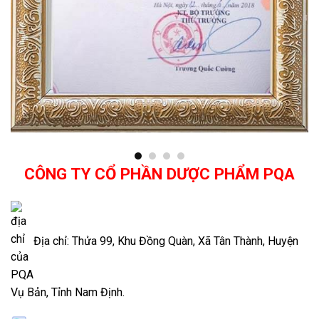
CÔNG TY CỔ PHẦN DƯỢC PHẨM PQA
Địa chỉ: Thửa 99, Khu Đồng Quàn, Xã Tân Thành, Huyện
Vụ Bản, Tỉnh Nam Định.