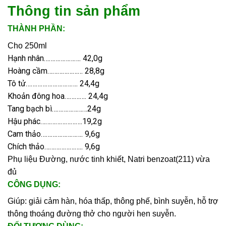
Thông tin sản phẩm
THÀNH PHẦN:
Cho 250ml
Hạnh nhân…………………. 42,0g
Hoàng cầm………………… 28,8g
Tô tử…………………………. 24,4g
Khoản đông hoa…………. 24,4g
Tang bạch bì…………………24g
Hậu phác…………………….19,2g
Cam thảo……………………. 9,6g
Chích thảo………………….. 9,6g
Phụ liệu Đường, nước tinh khiết, Natri benzoat(211) vừa
đủ
CÔNG DỤNG:
Giúp: giải cảm hàn, hóa thấp, thông phế, bình suyễn, hỗ trợ
thông thoáng đường thở cho người hen suyễn.