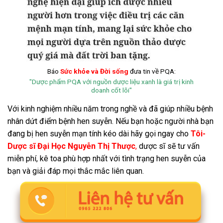
Báo
Sức khỏe và Đời sống
đưa tin về PQA:
"Dược phẩm PQA với nguồn dược liệu xanh là giá trị kinh
doanh cốt lõi"
Với kinh nghiệm nhiều năm trong nghề và đã giúp nhiều bệnh
nhân dứt điểm bệnh hen suyễn. Nếu bạn hoặc người nhà bạn
đang bị hen suyễn mạn tính kéo dài hãy gọi ngay cho
Tôi-
Dược sĩ Đại Học Nguyễn Thị Thược
,
dược sĩ sẽ tư vấn
miễn phí, kê toa phù hợp nhất với tình trạng hen suyễn của
bạn và giải đáp mọi thắc mắc liên quan.