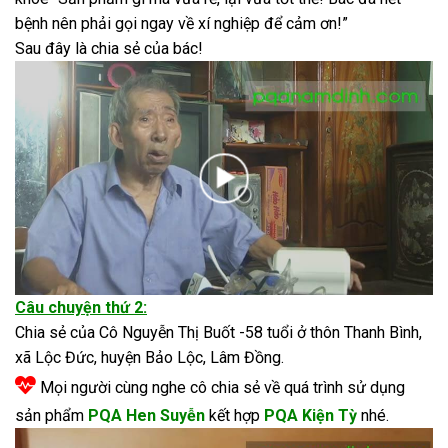
bệnh nên phải gọi ngay về xí nghiệp để cảm ơn!”
Sau đây là chia sẻ của bác!
Câu chuyện thứ 2:
Chia sẻ của Cô Nguyễn Thị Buốt -58 tuổi ở thôn Thanh Bình,
xã Lộc Đức, huyện Bảo Lộc, Lâm Đồng.
Mọi người cùng nghe cô chia sẻ về quá trình sử dụng
sản phẩm
PQA Hen Suyễn
kết hợp
PQA Kiện Tỳ
nhé.