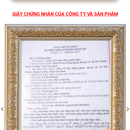
GIẤY CHỨNG NHẬN CỦA CÔNG TY VÀ SẢN PHẨM