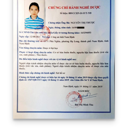
Chứng chỉ hành nghề Dược sĩ Thược