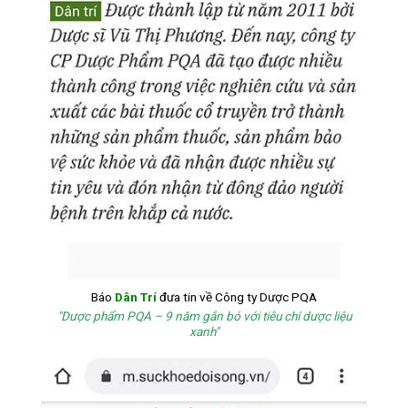
Báo
Dân Trí
đưa tin về Công ty Dược PQA
"Dược phẩm PQA – 9 năm gắn bó với tiêu chí dược liệu
xanh"