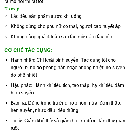
ra mồ hôi thì rất tốt
*Lưu ý:
Lắc đều sản phẩm trước khi uống
Không dùng cho phụ nữ có thai, người cao huyết áp
Không dùng quá 4 tuần sau lần mở nắp đầu tiên
CƠ CHẾ TÁC DỤNG:
Hạnh nhân: Chỉ khái bình suyễn. Tác dụng tốt cho
người bị ho do phong hàn hoặc phong nhiệt, ho suyễn
do phế nhiệt
Hậu phác: Hành khí tiêu tích, táo thấp, hạ khí tiêu đàm
bình suyễn
Bán hạ: Dùng trong trường hợp nôn mửa. đờm thấp,
hen suyễn, nhức đầu, tiêu thũng
Tô tử: Giảm khó thở và giảm ho, trừ đờm, làm thư giãn
ruột