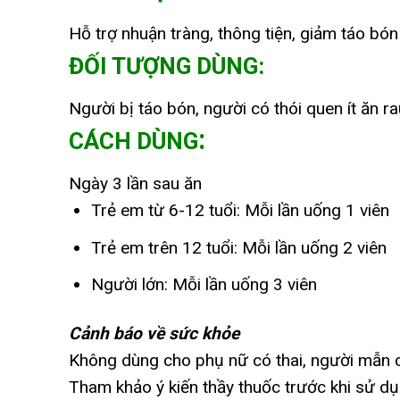
Hỗ trợ nhuận tràng, thông tiện, giảm táo bón
ĐỐI TƯỢNG DÙNG:
Người bị táo bón, người có thói quen ít ăn r
:
CÁCH DÙNG
Ngày 3 lần sau ăn
Trẻ em từ 6-12 tuổi: Mỗi lần uống 1 viên
Trẻ em trên 12 tuổi: Mỗi lần uống 2 viên
Người lớn: Mỗi lần uống 3 viên
Cảnh báo về sức khỏe
Không dùng cho phụ nữ có thai, người mẫn 
Tham khảo ý kiến thầy thuốc trước khi sử 