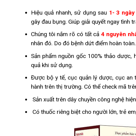
Hiệu quả nhanh, sử dụng sau
1- 3 ngày
gây đau bụng. Giúp giải quyết ngay tình t
Chúng tôi nắm rõ có tất cả
4 nguyên nh
nhân đó. Do đó bệnh dứt điểm hoàn toàn.
Sản phẩm nguồn gốc 100% thảo dược, hà
quả khi sử dụng.
Được bộ y tế, cục quản lý dược, cục an 
hành trên thị trường. Có thể check mã tr
Sản xuất trên dây chuyền công nghệ hiện
Có thuốc riêng biệt cho người lớn, trẻ em