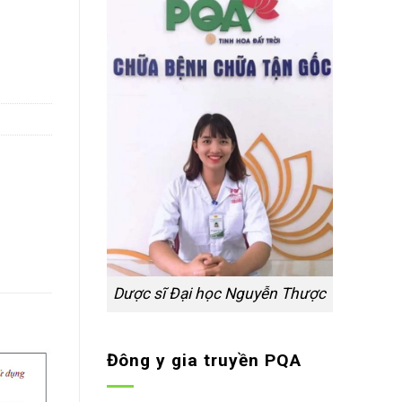
 bón số lượng
Dược sĩ Đại học Nguyễn Thược
Đông y gia truyền PQA