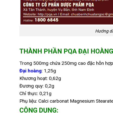
Hướng d
THÀNH PHẦN PQA ĐẠI HOÀN
Trong 500mg chứa 250mg cao đặc hỗn hợp
Đại hoàng
: 1,25g
Khương hoạt: 0,62g
Đương quy: 0,2g
Chỉ thực: 0,21g
Phụ liệu: Calci carbonat Magnesium Stearat
CÔNG DỤNG: