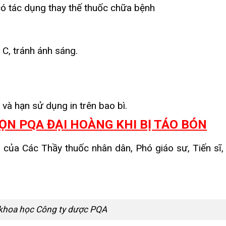
ó tác dụng thay thế thuốc chữa bệnh
C, tránh ánh sáng.
và hạn sử dụng in trên bao bì.
ỌN PQA ĐẠI HOÀNG KHI BỊ TÁO BÓN
ủa Các Thầy thuốc nhân dân, Phó giáo sư, Tiến sĩ, 
khoa học Công ty dược PQA