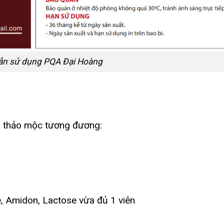
ẫn sử dụng PQA Đại Hoàng
G
 thảo mộc tương đương:
e, Amidon, Lactose vừa đủ 1 viên