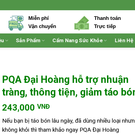
Miễn phí
Thanh toán
Vận chuyển
Trực tiếp
ệu
Sản Phẩm
Cẩm Nang Sức Khỏe
Liên Hệ
PQA Đại Hoàng hỗ trợ nhuận
tràng, thông tiện, giảm táo bó
243,000
VNĐ
Nếu bạn bị táo bón lâu ngày, đã dùng nhiều loại như
không khỏi thì tham khảo ngay PQA Đại Hoàng