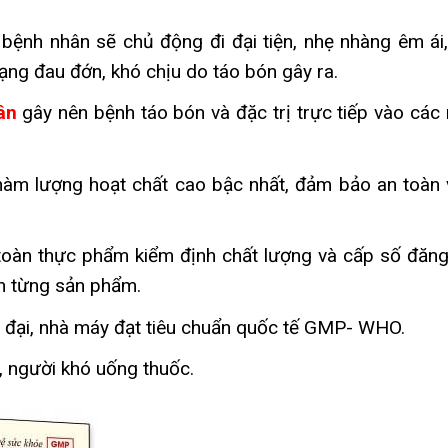
bệnh nhân sẽ chủ động đi đại tiện, nhẹ nhàng êm ái
rạng đau đớn, khó chịu do táo bón gây ra.
ân
gây nên bệnh táo bón và đặc trị trực tiếp vào các
m lượng hoạt chất cao bậc nhất, đảm bảo an toàn 
toàn thực phẩm kiểm định chất lượng và cấp số đăng
ên từng sản phẩm.
 đại, nhà máy đạt tiêu chuẩn quốc tế GMP- WHO.
, người khó uống thuốc.