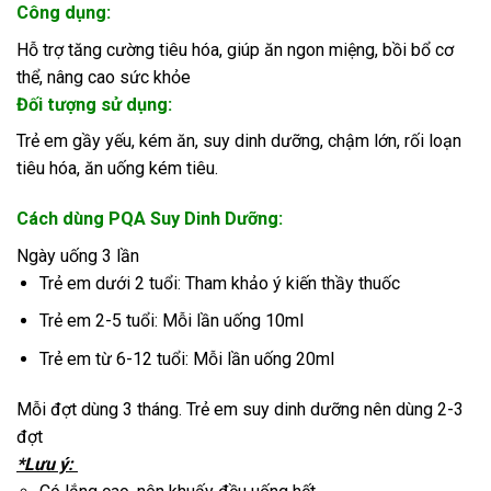
Công dụng:
Hỗ trợ tăng cường tiêu hóa, giúp ăn ngon miệng, bồi bổ cơ
thể, nâng cao sức khỏe
Đối tượng sử dụng:
Trẻ em gầy yếu, kém ăn, suy dinh dưỡng, chậm lớn, rối loạn
tiêu hóa, ăn uống kém tiêu.
Cách dùng PQA Suy Dinh Dưỡng:
Ngày uống 3 lần
Trẻ em dưới 2 tuổi: Tham khảo ý kiến thầy thuốc
Trẻ em 2-5 tuổi: Mỗi lần uống 10ml
Trẻ em từ 6-12 tuổi: Mỗi lần uống 20ml
Mỗi đợt dùng 3 tháng. Trẻ em suy dinh dưỡng nên dùng 2-3
đợt
*Lưu ý: