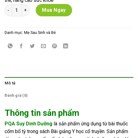
thể, nâng cao sức khỏe
PQA Suy Dinh Dưỡng- chai 125ml số lượng
Mua Ngay
Danh mục:
Mẹ Sau Sinh và Bé
Mô tả
Đánh giá (0)
Thông tin sản phẩm
PQA Suy Dinh Dưỡng
là sản phẩm ứng dụng từ bài thuốc
cốm bổ tỳ trong sách Bài giảng Y học cổ truyền. Sản phẩm