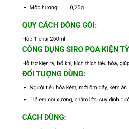
Mộc hương:……….0,25g
QUY CÁCH ĐÓNG GÓI:
Hộp 1 chai 250ml
CÔNG DỤNG SIRO PQA KIỆN TỲ 
Hỗ trợ kiện tỳ, bổ khí, kích thích tiêu hóa, g
ĐỐI TƯỢNG DÙNG:
Người tiêu hóa kém, mới ốm dậy, kém ăn.
Trẻ em còi xương, chậm lớn, suy dinh dưỡ
CÁCH DÙNG: