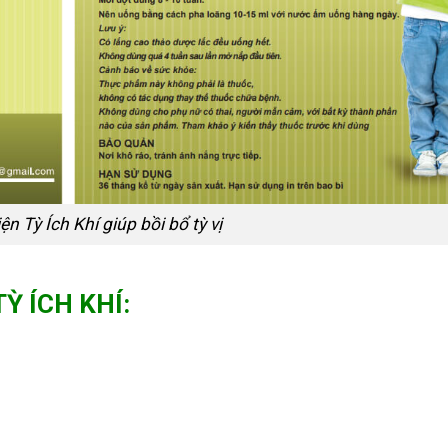
ện Tỳ Ích Khí giúp bồi bổ tỳ vị
TỲ ÍCH KHÍ
: