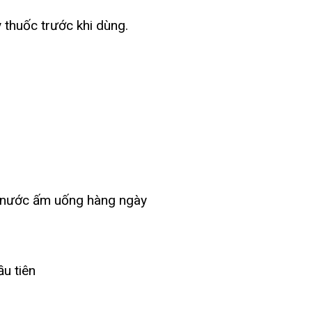
 thuốc trước khi dùng.
 nước ấm uống hàng ngày
u tiên