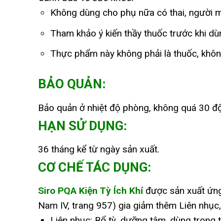
Không dùng cho phụ nữa có thai, người m
Tham khảo ý kiến thầy thuốc trước khi dù
Thực phẩm này không phải là thuốc, khôn
BẢO QUẢN:
Bảo quản ở nhiệt độ phòng, không quá 30 độ,
HẠN SỬ DỤNG:
36 tháng kể từ ngày sản xuất.
CƠ CHẾ TÁC DỤNG:
Siro PQA Kiện Tỳ Ích Khí
được sản xuất ứng
Nam IV, trang 957) gia giảm thêm Liên nhục, 
Liên nhục: Bổ tỳ, dưỡng tâm, dùng trong 