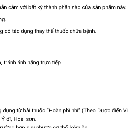
ẫn cảm với bất kỳ thành phần nào của sản phẩm này.
ng.
g có tác dụng thay thế thuốc chữa bệnh.
 tránh ánh nắng trực tiếp.
 dụng từ bài thuốc “Hoàn phì nhi” (Theo Dược điển Vi
Ý dĩ, Hoài sơn.
trường hợp suy nhược cơ thể, kém ăn.