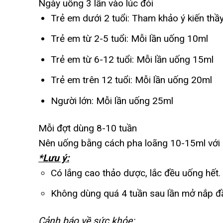
Ngày uống 3 lần vào lúc đói
Trẻ em dưới 2 tuổi: Tham khảo ý kiến thầy
Trẻ em từ 2-5 tuổi: Mỗi lần uống 10ml
Trẻ em từ 6-12 tuổi: Mỗi lần uống 15ml
Trẻ em trên 12 tuổi: Mỗi lần uống 20ml
Người lớn: Mỗi lần uống 25ml
Mỗi đợt dùng 8-10 tuần
Nên uống bằng cách pha loãng 10-15ml với
*Lưu ý:
Có lắng cao thảo dược, lắc đều uống hết.
Không dùng quá 4 tuần sau lần mở nắp đầ
Cảnh báo về sức khỏe: