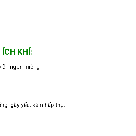
ÍCH KHÍ:
iúp ăn ngon miệng
ng, gầy yếu, kém hấp thụ.