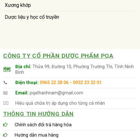
Xương khớp
Dược liệu y học cổ truyền
CÔNG TY CỔ PHẦN DƯỢC PHẨM PQA
Địa chỉ:
Thửa 99, Đường 10, Phường Trường Thi, Tỉnh Ninh
🗺
Bình
📞
Điện thoại:
0965 22 28 06 - 0932 23 32 01
📧
Email:
pqathanhnam@gmail.com
👨‍⚕️
Hiệu quả chữa trị áp dụng cho từng cá nhân
THÔNG TIN HƯỚNG DẪN
Chính sách đổi trả hàng hóa
Hướng dẫn mua hàng