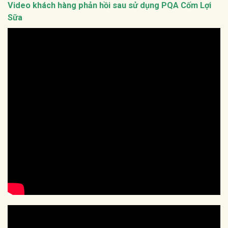
Video khách hàng phản hồi sau sử dụng PQA Cốm Lợi
Sữa
Nội dung chính