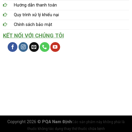
Hướng dẫn thanh toán
Quy trình xử lý khiếu nại
Chính sách bảo mật
KẾT NỐI VỚI CHÚNG TÔI
Copyright 2026 ©
PQA Nam Định
Các sản phẩm này không phải là
thuốc không tác dụng thay thế thuốc chữa bệnh