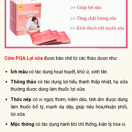
Cốm PQA Lợi sữa
được bào chế từ các thảo dược như:
Ích mẫu
có tác dụng hoạt huyết, khử ứ, sinh tân.
Thông thảo
có tác dụng lợi tiểu, thanh thấp nhiệt, hạ sữa
thường được dùng làm thuốc lợi sữa.
Thóc nếp
có vị ngọt, thơm, mềm dẻo, tính ấm được dùng
làm thuốc bổ tỳ, mạnh dạ dày, giúp tiêu hóa,nhuận phổi,
lợi sữa.
Mộc thông
có tác dụng hành khí chỉ thống, kiện tỳ hòa vị.