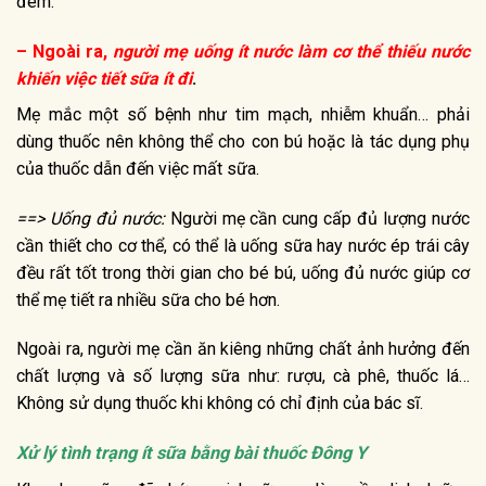
đêm.
– Ngoài ra,
người mẹ uống ít nước làm cơ thể thiếu nước
khiến việc tiết sữa ít đi
.
Mẹ mắc một số bệnh như tim mạch, nhiễm khuẩn… phải
dùng thuốc nên không thể cho con bú hoặc là tác dụng phụ
của thuốc dẫn đến việc mất sữa.
==> Uống đủ nước:
Người mẹ cần cung cấp đủ lượng nước
cần thiết cho cơ thể, có thể là uống sữa hay nước ép trái cây
đều rất tốt trong thời gian cho bé bú, uống đủ nước giúp cơ
thể mẹ tiết ra nhiều sữa cho bé hơn.
Ngoài ra, người mẹ cần ăn kiêng những chất ảnh hưởng đến
chất lượng và số lượng sữa như: rượu, cà phê, thuốc lá…
Không sử dụng thuốc khi không có chỉ định của bác sĩ.
Xử lý tình trạng ít sữa bằng bài thuốc Đông Y