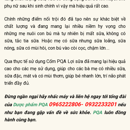
phụ nữ sau khi sinh chính vì vậy mà hiệu quả rất cao.
Chính những điểm nổi trội đó đã tạo nên sự khác biệt về
chất lượng và đang mang lại nhiều niềm hy vọng cho
những mẹ nuôi con bú mà tự nhiên bị mất sữa, không có
sữa, tắc tia sữa. Hoặc mẹ có sữa nhưng sữa loãng, sữa
nóng, sữa có mùi hôi, con bú vào còi cọc, chậm lớn….
Qua thực tế sử dụng Cốm PQA Lợi sữa đã mang lại hiệu quả
cao cho các mẹ sử dụng, giúp cho các bà mẹ có nhiều sữa,
sữa đặc, mát và có mùi thơm, giúp bé nhanh lớn, trí não phát
triển đầy đủ.
Đừng ngần ngại hãy nhấc máy và liên hệ ngay tới tổng đài
0965222806- 0932233201
của
Dược phẩm PQA
nếu
như bạn đang gặp vấn đề về sức khỏe.
PQA
luôn đồng
hành cùng bạn.